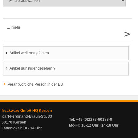
... [mehr]
>
Artikel weiterempfehlen
Artikel günstiger gesehen ?
Verantwortliche Person in der EU
freakware GmbH HQ Kerpen
Karl-Ferdinand-Braun-Str. 33
Tel: +49 (0)2273-60188-0
50170 Kerpen
Mo-Fr: 10-12 Uhr | 14-18 Uhr
Ladenlokal: 10 - 14 Uhr