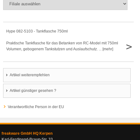
Hype 082-5103 - Tankflasche 750ml
>
Praktische Tankflasche für das Betanken von RC-Model mit 750ml
Volumen, gebogenem Tankstutzen und Auslaufschutz. ... [mehr]
Artikel weiterempfehlen
Artikel günstiger gesehen ?
Verantwortliche Person in der EU
freakware GmbH HQ Kerpen
Karl-Ferdinand-Braun-Str. 33