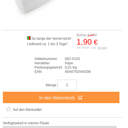
Bisher
4,99
€
So lange der Vorrat reicht
1,90
€
Lieferzeit ca. 1 bis 3 Tage*
inkl. MwSt. zzgl.
Versand
Artikelnummer
082-5103
Hersteller
Hype
Packungsgewicht
0,01 Kg
EAN
4044792044206
Menge
In den Warenkorb
Auf den Merkzettel
Verfügbarkeit in meiner Filiale