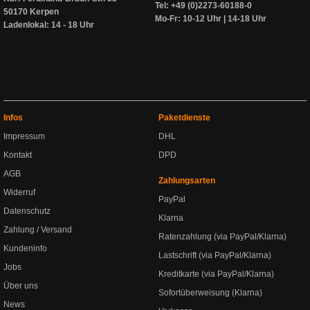
Tel: +49 (0)2273-60188-0
50170 Kerpen
Mo-Fr: 10-12 Uhr | 14-18 Uhr
Ladenlokal: 14 - 18 Uhr
Infos
Paketdienste
Impressum
DHL
Kontakt
DPD
AGB
Zahlungsarten
Widerruf
PayPal
Datenschutz
Klarna
Zahlung / Versand
Ratenzahlung (via PayPal/Klarna)
Kundeninfo
Lastschrift (via PayPal/Klarna)
Jobs
Kreditkarte (via PayPal/Klarna)
Über uns
Sofortüberweisung (Klarna)
News