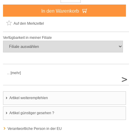
In den Warenkorb
Auf den Merkzettel
Verfügbarkeit in meiner Filiale
... [mehr]
>
Artikel weiterempfehlen
Artikel günstiger gesehen ?
Verantwortliche Person in der EU