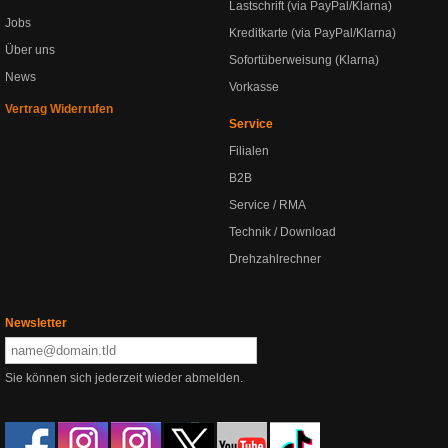
Lastschrift (via PayPal/Klarna)
Jobs
Kreditkarte (via PayPal/Klarna)
Über uns
Sofortüberweisung (Klarna)
News
Vorkasse
Vertrag Widerrufen
Service
Filialen
B2B
Service / RMA
Technik / Download
Drehzahlrechner
Newsletter
Sie können sich jederzeit wieder abmelden.