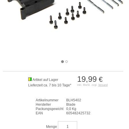
19,99
€
Artikel auf Lager
Lieferzeit ca. 7 bis 10 Tage*
inkl. MwSt. zzgl.
Versand
Artikelnummer
BLH5402
Hersteller
Blade
Packungsgewicht
0,0 Kg
EAN
605482425732
Menge