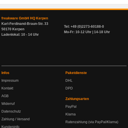
freakware GmbH HQ Kerpen
Karl-Ferdinand-Braun-Str. 33
Tel: +49 (0)2273-60188-0
50170 Kerpen
Mo-Fr: 10-12 Uhr | 14-18 Uhr
Ladenlokal: 10 - 14 Uhr
Infos
Paketdienste
Impressum
DHL
Kontakt
DPD
AGB
Zahlungsarten
Widerruf
PayPal
Datenschutz
Klarna
Zahlung / Versand
Ratenzahlung (via PayPal/Klarna)
Kundeninfo