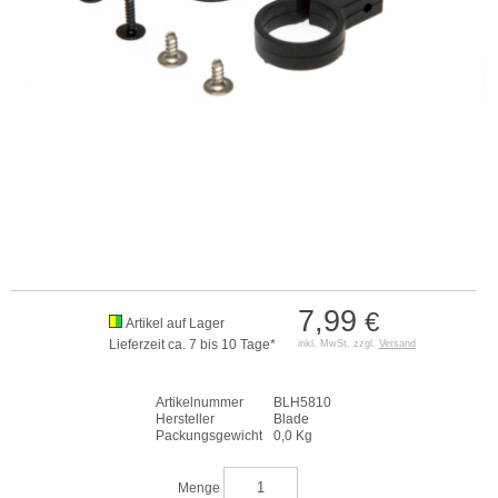
7,99
€
Artikel auf Lager
Lieferzeit ca. 7 bis 10 Tage*
inkl. MwSt. zzgl.
Versand
Artikelnummer
BLH5810
Hersteller
Blade
Packungsgewicht
0,0 Kg
Menge