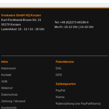
freakware GmbH HQ Kerpen
Karl-Ferdinand-Braun-Str. 33
Tel: +49 (0)2273-60188-0
50170 Kerpen
Mo-Fr: 10-12 Uhr | 14-18 Uhr
Ladenlokal: 10 - 12 / 14 - 18 Uhr
Infos
Paketdienste
Impressum
DHL
Kontakt
DPD
AGB
Zahlungsarten
Widerruf
PayPal
Datenschutz
Klarna
Zahlung / Versand
Ratenzahlung (via PayPal/Klarna)
Kundeninfo