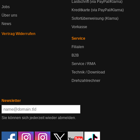
Lastschrift (via PayPal/Klarna)
Jobs
Kreditkarte (via PayPal/Klarna)
Über uns
Sofortüberweisung (Klarna)
News
Vorkasse
Vertrag Widerrufen
Service
Filialen
B2B
Service / RMA
Technik / Download
Drehzahlrechner
Newsletter
Sie können sich jederzeit wieder abmelden.