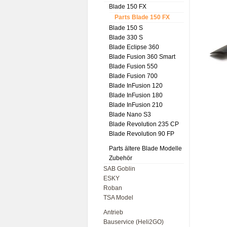
Blade 150 FX
Parts Blade 150 FX
Blade 150 S
Blade 330 S
Blade Eclipse 360
Blade Fusion 360 Smart
Blade Fusion 550
Blade Fusion 700
Blade InFusion 120
Blade InFusion 180
Blade InFusion 210
Blade Nano S3
Blade Revolution 235 CP
Blade Revolution 90 FP
Parts ältere Blade Modelle
Zubehör
SAB Goblin
ESKY
Roban
TSA Model
Antrieb
Bauservice (Heli2GO)