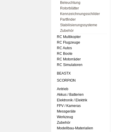
Beleuchtung
Rotorblätter
Kennzeichnungsschilder
Partfinder
Stabilisierungssysteme
Zubehör
RC Multikopter
RC Flugzeuge
RC Autos
RC Boote
RC Motorräder
RC Simulatoren
BEASTX
SCORPION
Antrieb
Akkus / Batterien
Elektronik / Elektrik
FPV / Kameras
Messgeräte
Werkzeug
Zubehör
Modellbau-Materialien