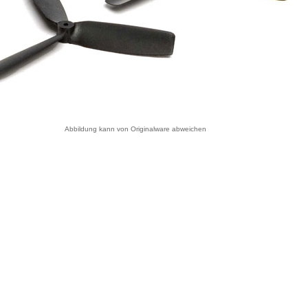
Abbildung kann von Originalware abweichen