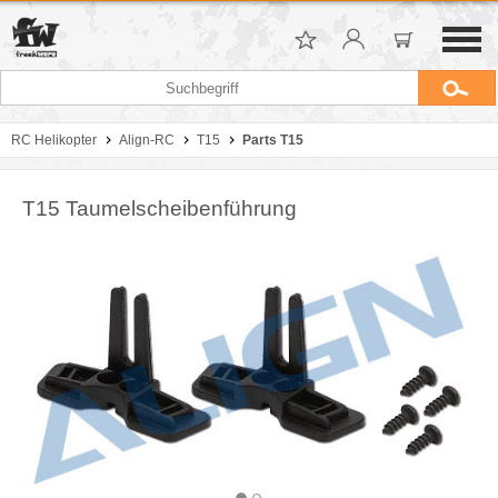
RC Helikopter
Align-RC
T15
Parts T15
T15 Taumelscheibenführung