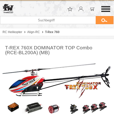
RC Helikopter
Align-RC
T-Rex 760
T-REX 760X DOMINATOR TOP Combo
(RCE-BL200A) (MB)