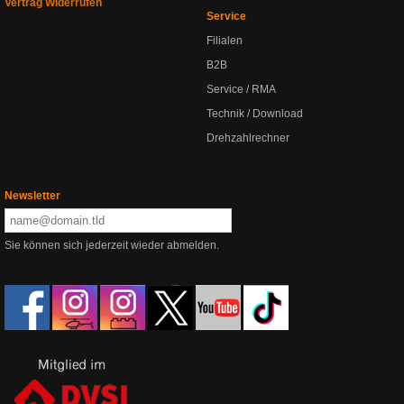
Vertrag Widerrufen
Service
Filialen
B2B
Service / RMA
Technik / Download
Drehzahlrechner
Newsletter
Sie können sich jederzeit wieder abmelden.