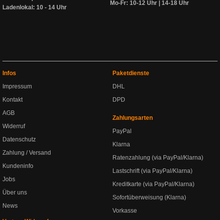
Mo-Fr: 10-12 Uhr | 14-18 Uhr
Ladenlokal: 10 - 14 Uhr
Infos
Paketdienste
Impressum
DHL
Kontakt
DPD
AGB
Zahlungsarten
Widerruf
PayPal
Datenschutz
Klarna
Zahlung / Versand
Ratenzahlung (via PayPal/Klarna)
Kundeninfo
Lastschrift (via PayPal/Klarna)
Jobs
Kreditkarte (via PayPal/Klarna)
Über uns
Sofortüberweisung (Klarna)
News
Vorkasse