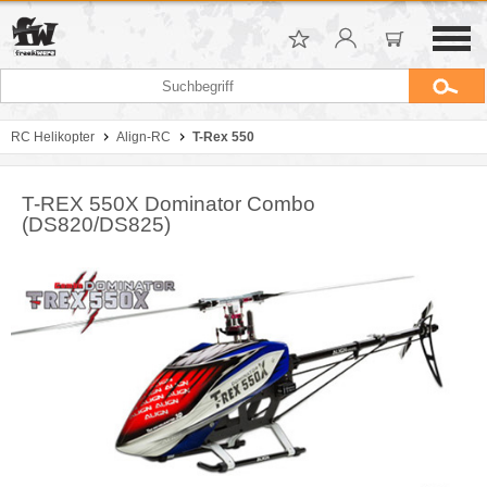
RC Helikopter
Align-RC
T-Rex 550
T-REX 550X Dominator Combo
(DS820/DS825)