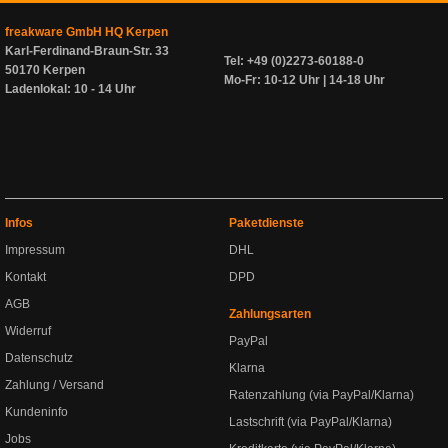
freakware GmbH HQ Kerpen
Karl-Ferdinand-Braun-Str. 33
Tel: +49 (0)2273-60188-0
50170 Kerpen
Mo-Fr: 10-12 Uhr | 14-18 Uhr
Ladenlokal: 10 - 14 Uhr
Infos
Paketdienste
Impressum
DHL
Kontakt
DPD
AGB
Zahlungsarten
Widerruf
PayPal
Datenschutz
Klarna
Zahlung / Versand
Ratenzahlung (via PayPal/Klarna)
Kundeninfo
Lastschrift (via PayPal/Klarna)
Jobs