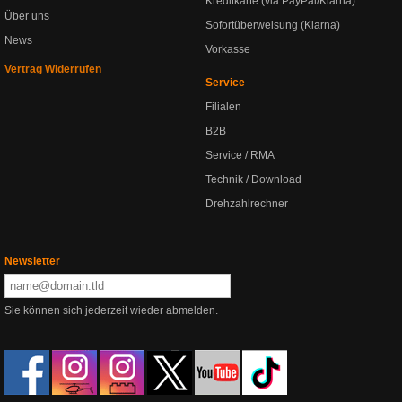
Kreditkarte (via PayPal/Klarna)
Über uns
Sofortüberweisung (Klarna)
News
Vorkasse
Vertrag Widerrufen
Service
Filialen
B2B
Service / RMA
Technik / Download
Drehzahlrechner
Newsletter
Sie können sich jederzeit wieder abmelden.