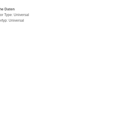
he Daten
or Type: Universal
ertyp: Universal