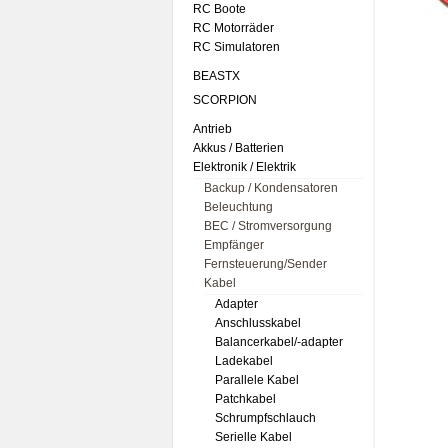
RC Boote
RC Motorräder
RC Simulatoren
BEASTX
SCORPION
Antrieb
Akkus / Batterien
Elektronik / Elektrik
Backup / Kondensatoren
Beleuchtung
BEC / Stromversorgung
Empfänger
Fernsteuerung/Sender
Kabel
Adapter
Anschlusskabel
Balancerkabel/-adapter
Ladekabel
Parallele Kabel
Patchkabel
Schrumpfschlauch
Serielle Kabel