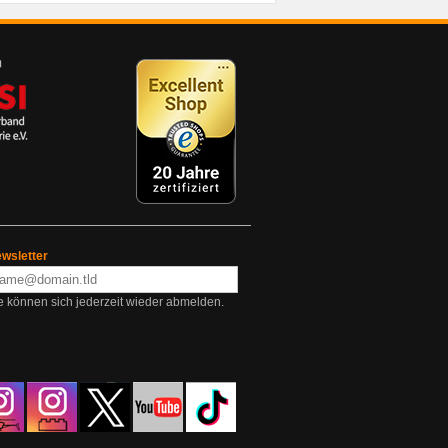
wsletter
e können sich jederzeit wieder abmelden.