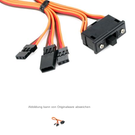
Abbildung kann von Originalware abweichen