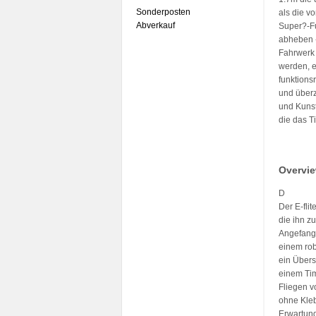
Sonderposten
als die v
Abverkauf
Super?-Fu
abheben -
Fahrwerk 
werden, e
funktions
und überz
und Kunst
die das T
Overvi
D
Der E-fli
die ihn z
Angefange
einem rob
ein Übers
einem Tim
Fliegen v
ohne Kleb
Erwartung