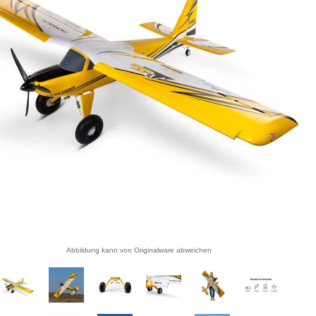
Abbildung kann von Originalware abweichen