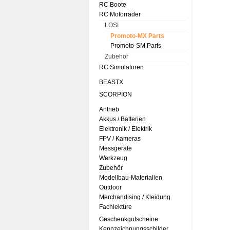
RC Boote
RC Motorräder
LOSI
Promoto-MX Parts
Promoto-SM Parts
Zubehör
RC Simulatoren
BEASTX
SCORPION
Antrieb
Akkus / Batterien
Elektronik / Elektrik
FPV / Kameras
Messgeräte
Werkzeug
Zubehör
Modellbau-Materialien
Outdoor
Merchandising / Kleidung
Fachlektüre
Geschenkgutscheine
Kennzeichnungsschilder