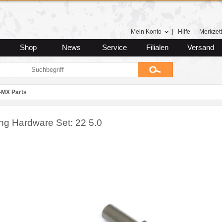
Mein Konto
|
Hilfe
|
Merkzett
Shop
News
Service
Filialen
Versand
-MX Parts
ing Hardware Set: 22 5.0