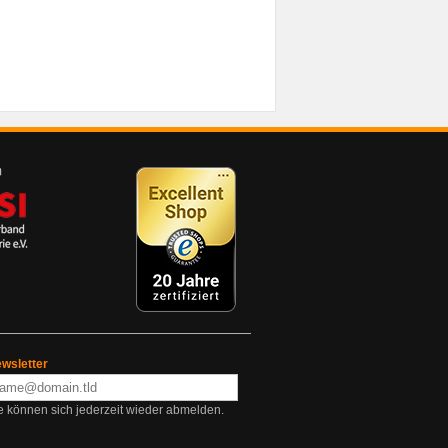
wsletter
e können sich jederzeit wieder abmelden.