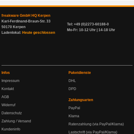
freakware GmbH HQ Kerpen
Karl-Ferdinand-Braun-Str. 33
Tel: +49 (0)2273-60188-0
50170 Kerpen
Mo-Fr: 10-12 Uhr | 14-18 Uhr
Ladenlokal:
Heute geschlossen
Infos
Paketdienste
Impressum
DHL
Kontakt
DPD
AGB
Zahlungsarten
Widerruf
PayPal
Datenschutz
Klarna
Zahlung / Versand
Ratenzahlung (via PayPal/Klarna)
Kundeninfo
Lastschrift (via PayPal/Klarna)