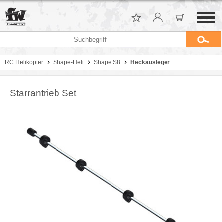
RC Helikopter
Shape-Heli
Shape S8
Heckausleger
Starrantrieb Set