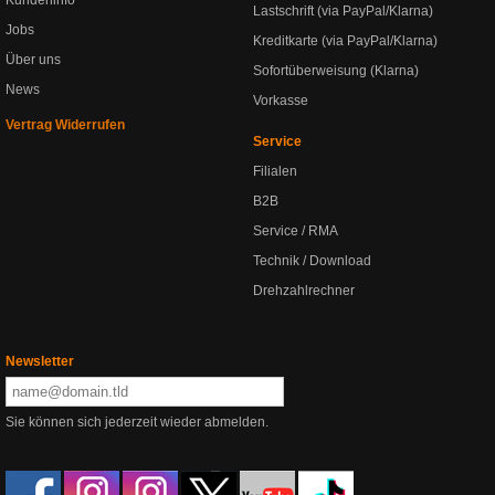
Kundeninfo
Lastschrift (via PayPal/Klarna)
Jobs
Kreditkarte (via PayPal/Klarna)
Über uns
Sofortüberweisung (Klarna)
News
Vorkasse
Vertrag Widerrufen
Service
Filialen
B2B
Service / RMA
Technik / Download
Drehzahlrechner
Newsletter
Sie können sich jederzeit wieder abmelden.