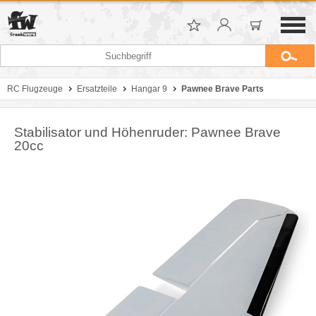
RC Flugzeuge
Ersatzteile
Hangar 9
Pawnee Brave Parts
Stabilisator und Höhenruder: Pawnee Brave
20cc