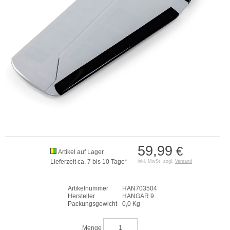
59,99
€
Artikel auf Lager
Lieferzeit ca. 7 bis 10 Tage*
inkl. MwSt. zzgl.
Versand
Artikelnummer
HAN703504
Hersteller
HANGAR 9
Packungsgewicht
0,0 Kg
Menge