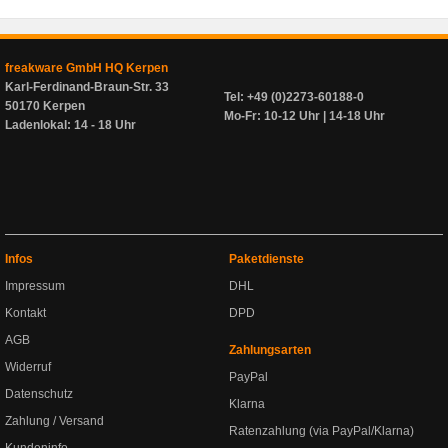
freakware GmbH HQ Kerpen
Karl-Ferdinand-Braun-Str. 33
Tel: +49 (0)2273-60188-0
50170 Kerpen
Mo-Fr: 10-12 Uhr | 14-18 Uhr
Ladenlokal: 14 - 18 Uhr
Infos
Paketdienste
Impressum
DHL
Kontakt
DPD
AGB
Zahlungsarten
Widerruf
PayPal
Datenschutz
Klarna
Zahlung / Versand
Ratenzahlung (via PayPal/Klarna)