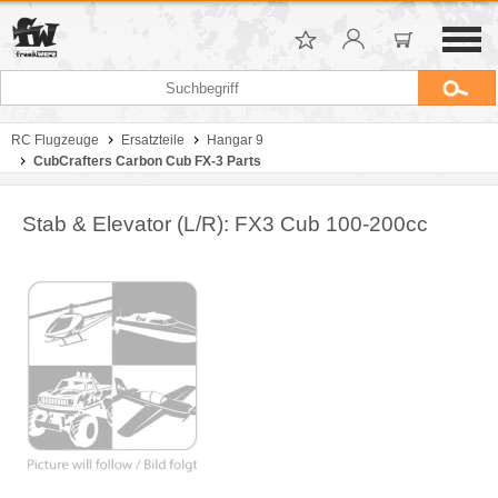
RC Flugzeuge
Ersatzteile
Hangar 9
CubCrafters Carbon Cub FX-3 Parts
Stab & Elevator (L/R): FX3 Cub 100-200cc