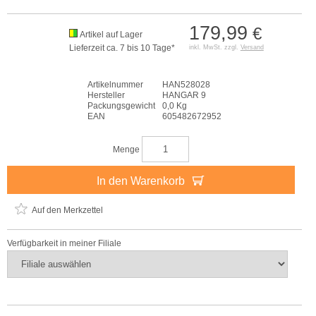
179,99
€
Artikel auf Lager
Lieferzeit ca. 7 bis 10 Tage*
inkl. MwSt. zzgl.
Versand
Artikelnummer
HAN528028
Hersteller
HANGAR 9
Packungsgewicht
0,0 Kg
EAN
605482672952
Menge
In den Warenkorb
Auf den Merkzettel
Verfügbarkeit in meiner Filiale