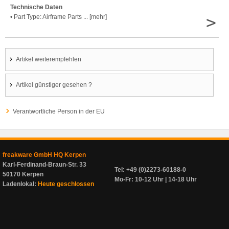
Technische Daten
>
• Part Type: Airframe Parts ... [mehr]
Artikel weiterempfehlen
Artikel günstiger gesehen ?
Verantwortliche Person in der EU
freakware GmbH HQ Kerpen
Karl-Ferdinand-Braun-Str. 33
Tel: +49 (0)2273-60188-0
50170 Kerpen
Mo-Fr: 10-12 Uhr | 14-18 Uhr
Ladenlokal:
Heute geschlossen