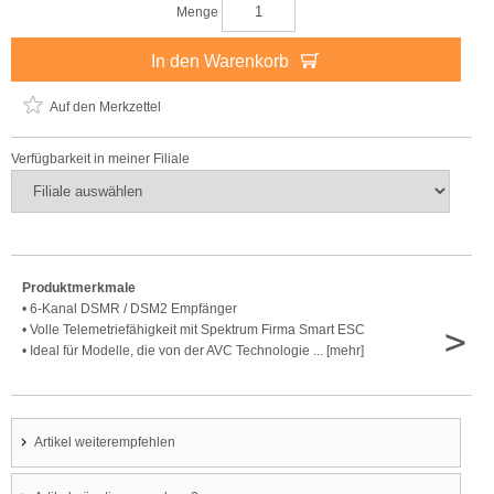
Menge
In den Warenkorb
Auf den Merkzettel
Verfügbarkeit in meiner Filiale
Produktmerkmale
• 6-Kanal DSMR / DSM2 Empfänger
>
• Volle Telemetriefähigkeit mit Spektrum Firma Smart ESC
• Ideal für Modelle, die von der AVC Technologie ... [mehr]
Artikel weiterempfehlen