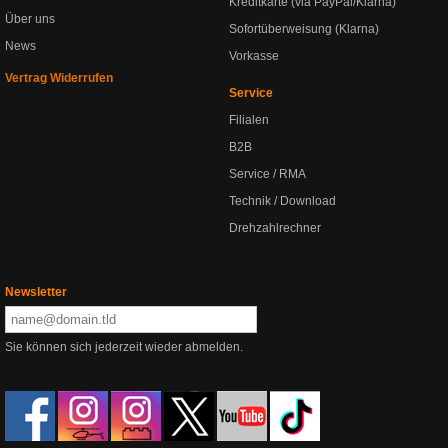
Kreditkarte (via PayPal/Klarna)
Über uns
Sofortüberweisung (Klarna)
News
Vorkasse
Vertrag Widerrufen
Service
Filialen
B2B
Service / RMA
Technik / Download
Drehzahlrechner
Newsletter
Sie können sich jederzeit wieder abmelden.