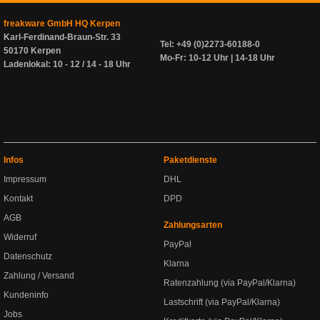
freakware GmbH HQ Kerpen
Karl-Ferdinand-Braun-Str. 33
Tel: +49 (0)2273-60188-0
50170 Kerpen
Mo-Fr: 10-12 Uhr | 14-18 Uhr
Ladenlokal: 10 - 12 / 14 - 18 Uhr
Infos
Paketdienste
Impressum
DHL
Kontakt
DPD
AGB
Zahlungsarten
Widerruf
PayPal
Datenschutz
Klarna
Zahlung / Versand
Ratenzahlung (via PayPal/Klarna)
Kundeninfo
Lastschrift (via PayPal/Klarna)
Jobs