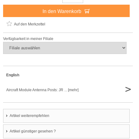
In den Warenkorb
Auf den Merkzettel
Verfügbarkeit in meiner Filiale
English
>
Aircraft Module Antenna Posts: JR ... [mehr]
Artikel weiterempfehlen
Artikel günstiger gesehen ?