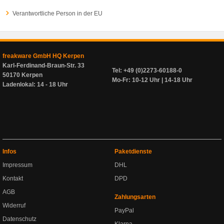
Verantwortliche Person in der EU
freakware GmbH HQ Kerpen
Karl-Ferdinand-Braun-Str. 33
Tel: +49 (0)2273-60188-0
50170 Kerpen
Mo-Fr: 10-12 Uhr | 14-18 Uhr
Ladenlokal: 14 - 18 Uhr
Infos
Paketdienste
Impressum
DHL
Kontakt
DPD
AGB
Zahlungsarten
Widerruf
PayPal
Datenschutz