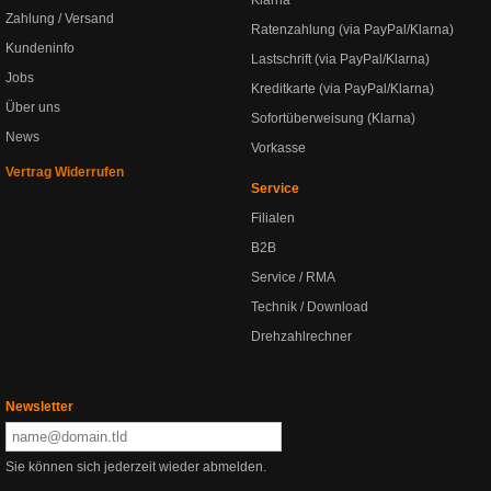
Klarna
Zahlung / Versand
Ratenzahlung (via PayPal/Klarna)
Kundeninfo
Lastschrift (via PayPal/Klarna)
Jobs
Kreditkarte (via PayPal/Klarna)
Über uns
Sofortüberweisung (Klarna)
News
Vorkasse
Vertrag Widerrufen
Service
Filialen
B2B
Service / RMA
Technik / Download
Drehzahlrechner
Newsletter
Sie können sich jederzeit wieder abmelden.