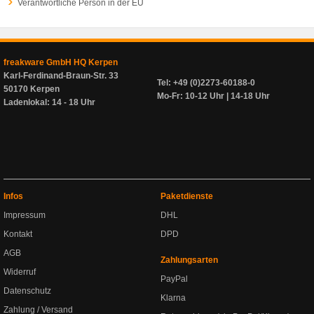
Verantwortliche Person in der EU
freakware GmbH HQ Kerpen
Karl-Ferdinand-Braun-Str. 33
Tel: +49 (0)2273-60188-0
50170 Kerpen
Mo-Fr: 10-12 Uhr | 14-18 Uhr
Ladenlokal: 14 - 18 Uhr
Infos
Paketdienste
Impressum
DHL
Kontakt
DPD
AGB
Zahlungsarten
Widerruf
PayPal
Datenschutz
Klarna
Zahlung / Versand