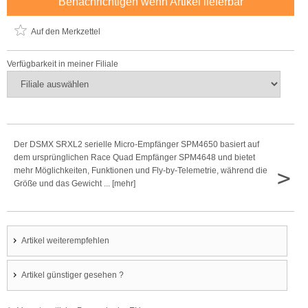
Benachrichtigen wenn Artikel lieferbar
Auf den Merkzettel
Verfügbarkeit in meiner Filiale
Der DSMX SRXL2 serielle Micro-Empfänger SPM4650 basiert auf
dem ursprünglichen Race Quad Empfänger SPM4648 und bietet
>
mehr Möglichkeiten, Funktionen und Fly-by-Telemetrie, während die
Größe und das Gewicht ... [mehr]
Artikel weiterempfehlen
Artikel günstiger gesehen ?