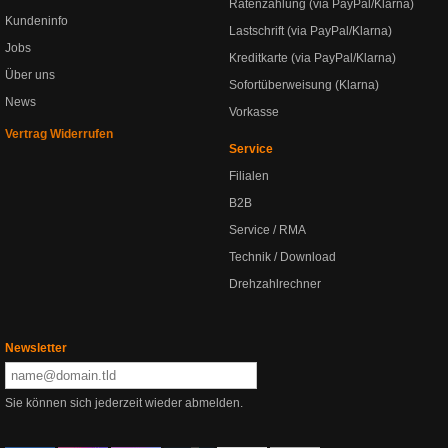
Ratenzahlung (via PayPal/Klarna)
Kundeninfo
Lastschrift (via PayPal/Klarna)
Jobs
Kreditkarte (via PayPal/Klarna)
Über uns
Sofortüberweisung (Klarna)
News
Vorkasse
Vertrag Widerrufen
Service
Filialen
B2B
Service / RMA
Technik / Download
Drehzahlrechner
Newsletter
Sie können sich jederzeit wieder abmelden.