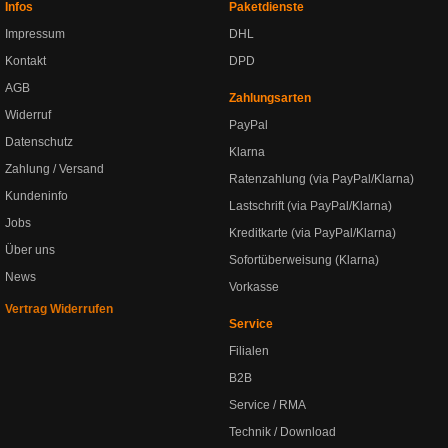
Infos
Paketdienste
Impressum
DHL
Kontakt
DPD
AGB
Zahlungsarten
Widerruf
PayPal
Datenschutz
Klarna
Zahlung / Versand
Ratenzahlung (via PayPal/Klarna)
Kundeninfo
Lastschrift (via PayPal/Klarna)
Jobs
Kreditkarte (via PayPal/Klarna)
Über uns
Sofortüberweisung (Klarna)
News
Vorkasse
Vertrag Widerrufen
Service
Filialen
B2B
Service / RMA
Technik / Download