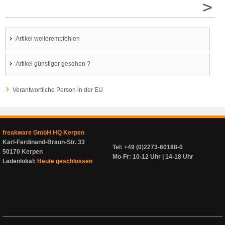
>
Artikel weiterempfehlen
Artikel günstiger gesehen ?
Verantwortliche Person in der EU
freakware GmbH HQ Kerpen
Karl-Ferdinand-Braun-Str. 33
Tel: +49 (0)2273-60188-0
50170 Kerpen
Mo-Fr: 10-12 Uhr | 14-18 Uhr
Ladenlokal:
Heute geschlossen