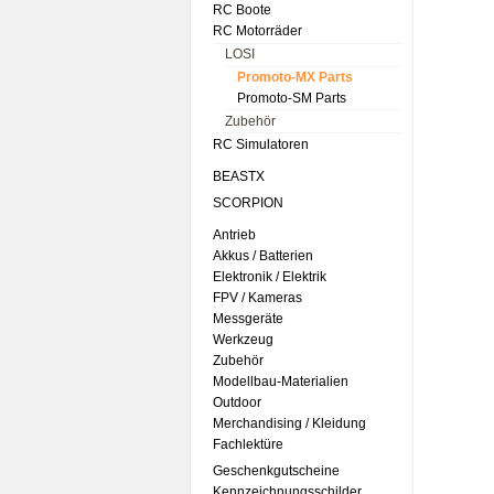
RC Boote
RC Motorräder
LOSI
Promoto-MX Parts
Promoto-SM Parts
Zubehör
RC Simulatoren
BEASTX
SCORPION
Antrieb
Akkus / Batterien
Elektronik / Elektrik
FPV / Kameras
Messgeräte
Werkzeug
Zubehör
Modellbau-Materialien
Outdoor
Merchandising / Kleidung
Fachlektüre
Geschenkgutscheine
Kennzeichnungsschilder