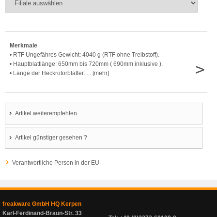
Merkmale
• RTF Ungefähres Gewicht: 4040 g (RTF ohne Treibstoff).
>
• Hauptblattlänge: 650mm bis 720mm ( 690mm inklusive ).
• Länge der Heckrotorblätter: ... [mehr]
Artikel weiterempfehlen
Artikel günstiger gesehen ?
Verantwortliche Person in der EU
freakware GmbH HQ Kerpen
Karl-Ferdinand-Braun-Str. 33