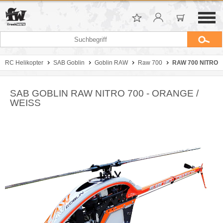
RC Helikopter
SAB Goblin
Goblin RAW
Raw 700
RAW 700 NITRO
SAB GOBLIN RAW NITRO 700 - ORANGE /
WEISS