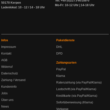
Tel: +49 (0)2273-60188-0
50170 Kerpen
Mo-Fr: 10-12 Uhr | 14-18 Uhr
Ladenlokal: 10 - 12 / 14 - 18 Uhr
Infos
Paketdienste
Impressum
DHL
Kontakt
DPD
AGB
Zahlungsarten
Widerruf
PayPal
Datenschutz
Klarna
Zahlung / Versand
Ratenzahlung (via PayPal/Klarna)
Kundeninfo
Lastschrift (via PayPal/Klarna)
Jobs
Kreditkarte (via PayPal/Klarna)
Über uns
Sofortüberweisung (Klarna)
News
Vorkasse