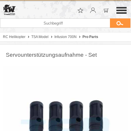
RC Helikopter
TSA Model
Infusion 700N
Pro Parts
Servounterstützungsaufnahme - Set