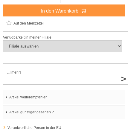
In den Warenkorb
Auf den Merkzettel
Verfügbarkeit in meiner Filiale
... [mehr]
>
Artikel weiterempfehlen
Artikel günstiger gesehen ?
Verantwortliche Person in der EU