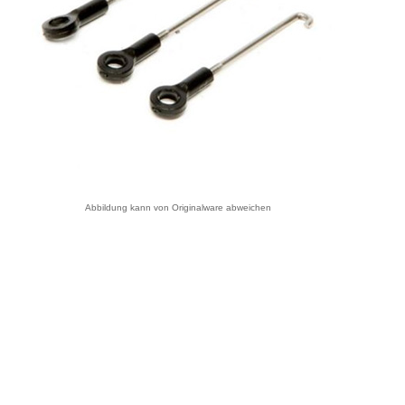
Abbildung kann von Originalware abweichen