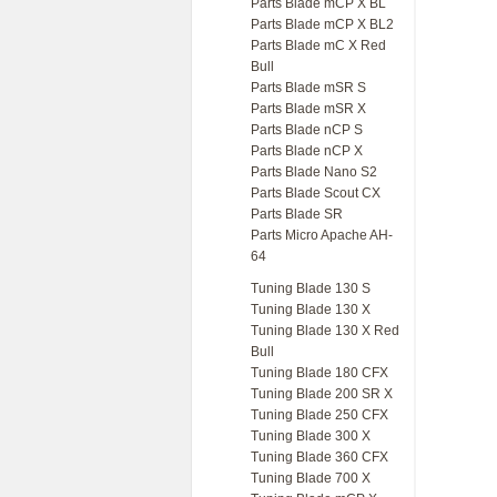
Parts Blade mCP X BL
Parts Blade mCP X BL2
Parts Blade mC X Red
Bull
Parts Blade mSR S
Parts Blade mSR X
Parts Blade nCP S
Parts Blade nCP X
Parts Blade Nano S2
Parts Blade Scout CX
Parts Blade SR
Parts Micro Apache AH-
64
Tuning Blade 130 S
Tuning Blade 130 X
Tuning Blade 130 X Red
Bull
Tuning Blade 180 CFX
Tuning Blade 200 SR X
Tuning Blade 250 CFX
Tuning Blade 300 X
Tuning Blade 360 CFX
Tuning Blade 700 X