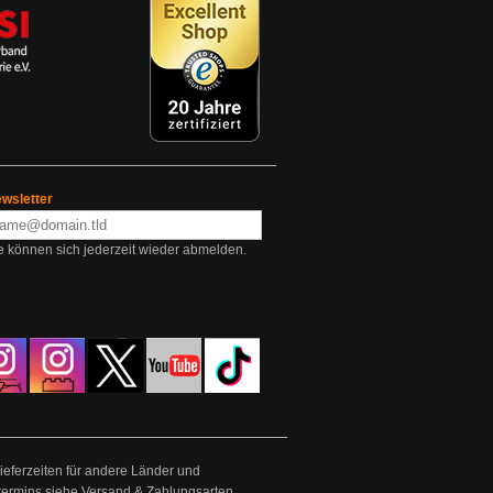
wsletter
e können sich jederzeit wieder abmelden.
Lieferzeiten für andere Länder und
termins siehe
Versand & Zahlungsarten
.