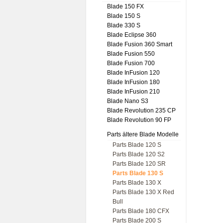
Blade 150 FX
Blade 150 S
Blade 330 S
Blade Eclipse 360
Blade Fusion 360 Smart
Blade Fusion 550
Blade Fusion 700
Blade InFusion 120
Blade InFusion 180
Blade InFusion 210
Blade Nano S3
Blade Revolution 235 CP
Blade Revolution 90 FP
Parts ältere Blade Modelle
Parts Blade 120 S
Parts Blade 120 S2
Parts Blade 120 SR
Parts Blade 130 S
Parts Blade 130 X
Parts Blade 130 X Red
Bull
Parts Blade 180 CFX
Parts Blade 200 S