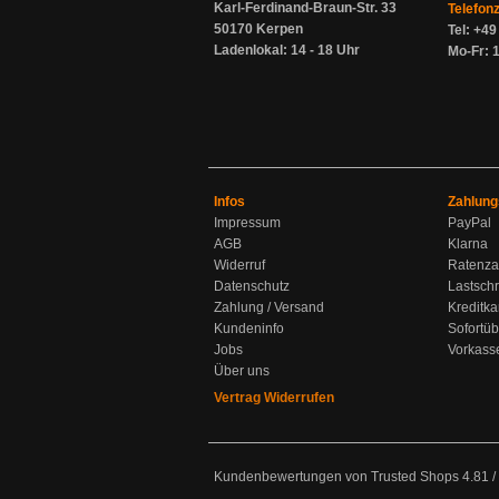
Karl-Ferdinand-Braun-Str. 33
Telefon
50170 Kerpen
Tel: +4
Ladenlokal: 14 - 18 Uhr
Mo-Fr: 1
Infos
Zahlung
Impressum
PayPal
AGB
Klarna
Widerruf
Ratenza
Datenschutz
Lastschr
Zahlung / Versand
Kreditka
Kundeninfo
Sofortü
Jobs
Vorkass
Über uns
Vertrag Widerrufen
Kundenbewertungen von Trusted Shops
4.81
/