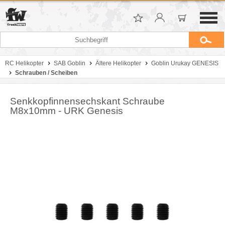
RC Helikopter
SAB Goblin
Ältere Helikopter
Goblin Urukay GENESIS
Schrauben / Scheiben
Senkkopfinnensechskant Schraube
M8x10mm - URK Genesis