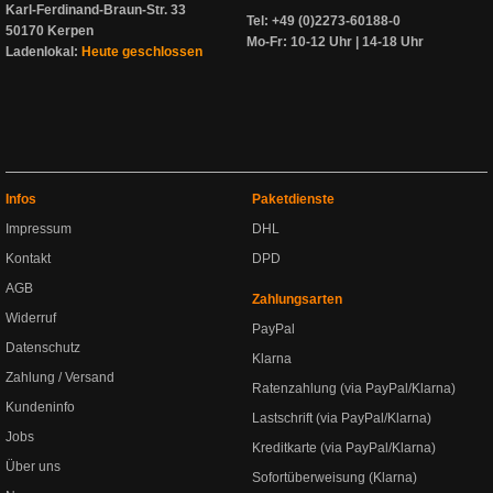
Karl-Ferdinand-Braun-Str. 33
Tel: +49 (0)2273-60188-0
50170 Kerpen
Mo-Fr: 10-12 Uhr | 14-18 Uhr
Ladenlokal:
Heute geschlossen
Infos
Paketdienste
Impressum
DHL
Kontakt
DPD
AGB
Zahlungsarten
Widerruf
PayPal
Datenschutz
Klarna
Zahlung / Versand
Ratenzahlung (via PayPal/Klarna)
Kundeninfo
Lastschrift (via PayPal/Klarna)
Jobs
Kreditkarte (via PayPal/Klarna)
Über uns
Sofortüberweisung (Klarna)