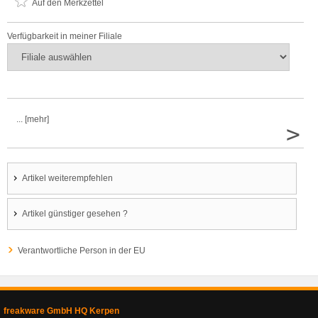
Auf den Merkzettel
Verfügbarkeit in meiner Filiale
... [mehr]
>
Artikel weiterempfehlen
Artikel günstiger gesehen ?
Verantwortliche Person in der EU
freakware GmbH HQ Kerpen