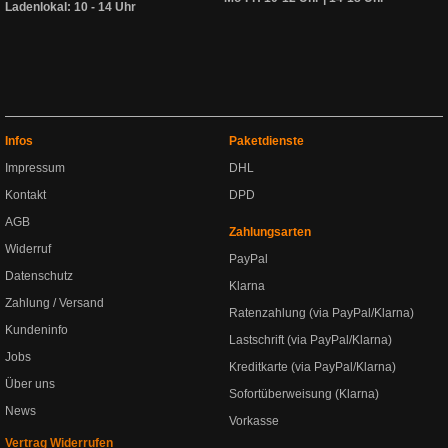
Ladenlokal: 10 - 14 Uhr
Infos
Paketdienste
Impressum
DHL
Kontakt
DPD
AGB
Zahlungsarten
Widerruf
PayPal
Datenschutz
Klarna
Zahlung / Versand
Ratenzahlung (via PayPal/Klarna)
Kundeninfo
Lastschrift (via PayPal/Klarna)
Jobs
Kreditkarte (via PayPal/Klarna)
Über uns
Sofortüberweisung (Klarna)
News
Vorkasse
Vertrag Widerrufen