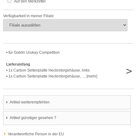
Auf den Merkzettel
Verfügbarkeit in meiner Filiale
• für Goblin Urukay Competition
Lieferumfang
>
• 1x Carbon Seitenplatte Heckrotorgehäuse, links
• 1x Carbon Seitenplatte Heckrotorgehäuse, ... [mehr]
Artikel weiterempfehlen
Artikel günstiger gesehen ?
Verantwortliche Person in der EU