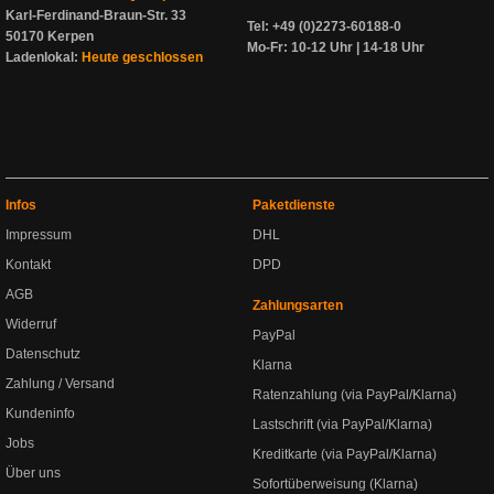
Karl-Ferdinand-Braun-Str. 33
Tel: +49 (0)2273-60188-0
50170 Kerpen
Mo-Fr: 10-12 Uhr | 14-18 Uhr
Ladenlokal:
Heute geschlossen
Infos
Paketdienste
Impressum
DHL
Kontakt
DPD
AGB
Zahlungsarten
Widerruf
PayPal
Datenschutz
Klarna
Zahlung / Versand
Ratenzahlung (via PayPal/Klarna)
Kundeninfo
Lastschrift (via PayPal/Klarna)
Jobs
Kreditkarte (via PayPal/Klarna)
Über uns
Sofortüberweisung (Klarna)