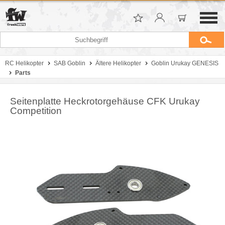
RC Helikopter
SAB Goblin
Ältere Helikopter
Goblin Urukay GENESIS
Parts
Seitenplatte Heckrotorgehäuse CFK Urukay
Competition