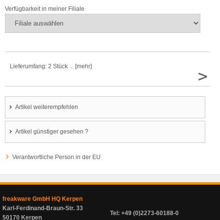
Verfügbarkeit in meiner Filiale
Lieferumfang: 2 Stück ... [mehr]
>
Artikel weiterempfehlen
Artikel günstiger gesehen ?
Verantwortliche Person in der EU
freakware GmbH HQ Kerpen
Karl-Ferdinand-Braun-Str. 33
Tel: +49 (0)2273-60188-0
50170 Kerpen