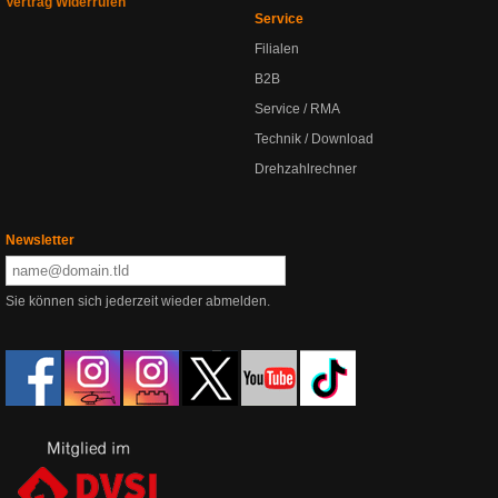
Vertrag Widerrufen
Service
Filialen
B2B
Service / RMA
Technik / Download
Drehzahlrechner
Newsletter
Sie können sich jederzeit wieder abmelden.