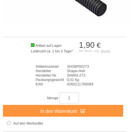
1,90
€
Artikel auf Lager
Lieferzeit ca. 1 bis 3 Tage*
inkl. MwSt. zzgl.
Versand
Artikelnummer
SHS8P00273
Hersteller
Shape-Heli
Hersteller-Nr.
SH900-273
Packungsgewicht
0,01 Kg
EAN
4260211766089
Menge
In den Warenkorb
Auf den Merkzettel