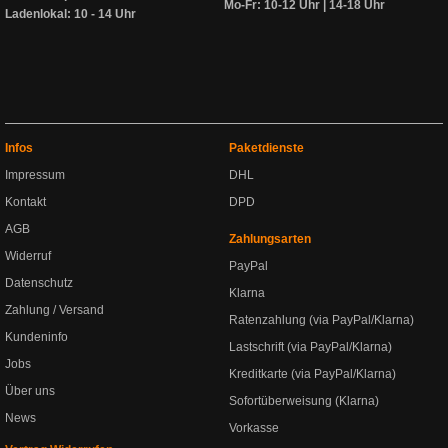
Mo-Fr: 10-12 Uhr | 14-18 Uhr
Ladenlokal: 10 - 14 Uhr
Infos
Paketdienste
Impressum
DHL
Kontakt
DPD
AGB
Zahlungsarten
Widerruf
PayPal
Datenschutz
Klarna
Zahlung / Versand
Ratenzahlung (via PayPal/Klarna)
Kundeninfo
Lastschrift (via PayPal/Klarna)
Jobs
Kreditkarte (via PayPal/Klarna)
Über uns
Sofortüberweisung (Klarna)
News
Vorkasse