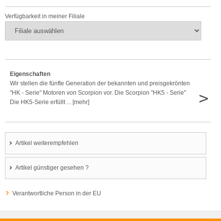
Verfügbarkeit in meiner Filiale
Eigenschaften
Wir stellen die fünfte Generation der bekannten und preisgekrönten
>
"HK - Serie" Motoren von Scorpion vor. Die Scorpion "HK5 - Serie"
Die HK5-Serie erfüllt ... [mehr]
Artikel weiterempfehlen
Artikel günstiger gesehen ?
Verantwortliche Person in der EU