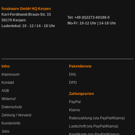
freakware GmbH HQ Kerpen
Karl-Ferdinand-Braun-Str. 33
Tel: +49 (0)2273-60188-0
50170 Kerpen
Mo-Fr: 10-12 Uhr | 14-18 Uhr
Ladenlokal: 10 - 12 / 14 - 18 Uhr
Infos
Paketdienste
Impressum
DHL
Kontakt
DPD
AGB
Zahlungsarten
Widerruf
PayPal
Datenschutz
Klarna
Zahlung / Versand
Ratenzahlung (via PayPal/Klarna)
Kundeninfo
Lastschrift (via PayPal/Klarna)
Jobs
Kreditkarte (via PayPal/Klarna)