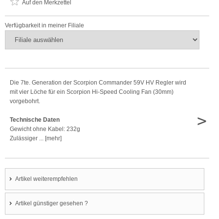
Auf den Merkzettel
Verfügbarkeit in meiner Filiale
Die 7te. Generation der Scorpion Commander 59V HV Regler wird
mit vier Löche für ein Scorpion Hi-Speed Cooling Fan (30mm)
vorgebohrt.
>
Technische Daten
Gewicht ohne Kabel: 232g
Zulässiger ... [mehr]
Artikel weiterempfehlen
Artikel günstiger gesehen ?