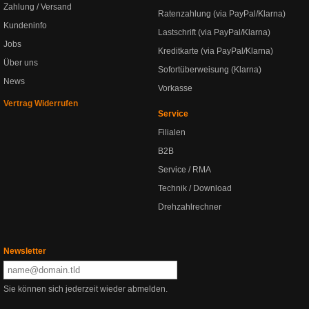
Zahlung / Versand
Ratenzahlung (via PayPal/Klarna)
Kundeninfo
Lastschrift (via PayPal/Klarna)
Jobs
Kreditkarte (via PayPal/Klarna)
Über uns
Sofortüberweisung (Klarna)
News
Vorkasse
Vertrag Widerrufen
Service
Filialen
B2B
Service / RMA
Technik / Download
Drehzahlrechner
Newsletter
Sie können sich jederzeit wieder abmelden.