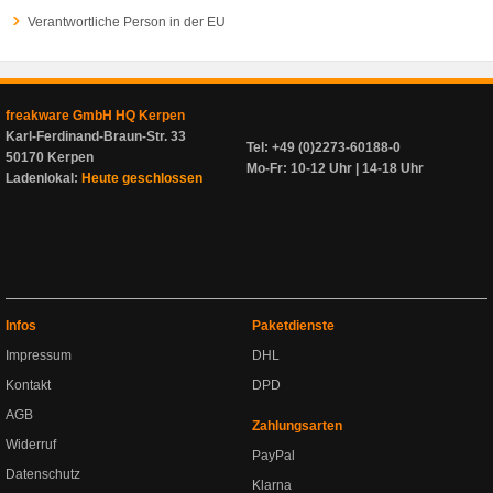
Verantwortliche Person in der EU
freakware GmbH HQ Kerpen
Karl-Ferdinand-Braun-Str. 33
Tel: +49 (0)2273-60188-0
50170 Kerpen
Mo-Fr: 10-12 Uhr | 14-18 Uhr
Ladenlokal:
Heute geschlossen
Infos
Paketdienste
Impressum
DHL
Kontakt
DPD
AGB
Zahlungsarten
Widerruf
PayPal
Datenschutz
Klarna