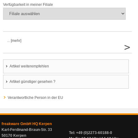
Verfügbarkeit in meiner Filiale
... [mehr]
>
Artikel weiterempfehlen
Artikel günstiger gesehen ?
Verantwortliche Person in der EU
freakware GmbH HQ Kerpen
Karl-Ferdinand-Braun-Str. 33
Tel: +49 (0)2273-60188-0
50170 Kerpen