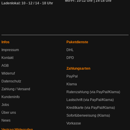
Mo-Fr: 10-12 Uhr | 14-18 Uhr
Ladenlokal: 10 - 12 / 14 - 18 Uhr
Infos
Paketdienste
Impressum
DHL
Kontakt
DPD
AGB
Zahlungsarten
Widerruf
PayPal
Datenschutz
Klarna
Zahlung / Versand
Ratenzahlung (via PayPal/Klarna)
Kundeninfo
Lastschrift (via PayPal/Klarna)
Jobs
Kreditkarte (via PayPal/Klarna)
Über uns
Sofortüberweisung (Klarna)
News
Vorkasse
Vertrag Widerrufen