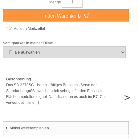
Menge
In den Warenkorb
Auf den Merkzettel
Verfügbarkeit in meiner Filiale
Beschreibung
Das SB-2270SG+ ist ein kräftiges Brushless Servo der
Standartbaugröße welches sich sehr gut für den Einsatz in
>
Flächenmodellen eignet. Natürlich kann es auch im RC-Car
verwendet ... [mehr]
Artikel weiterempfehlen