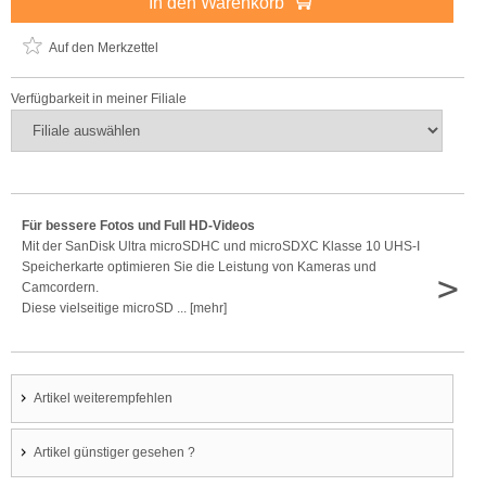
In den Warenkorb
Auf den Merkzettel
Verfügbarkeit in meiner Filiale
Für bessere Fotos und Full HD-Videos
Mit der SanDisk Ultra microSDHC und microSDXC Klasse 10 UHS-I
Speicherkarte optimieren Sie die Leistung von Kameras und
>
Camcordern.
Diese vielseitige microSD ... [mehr]
Artikel weiterempfehlen
Artikel günstiger gesehen ?