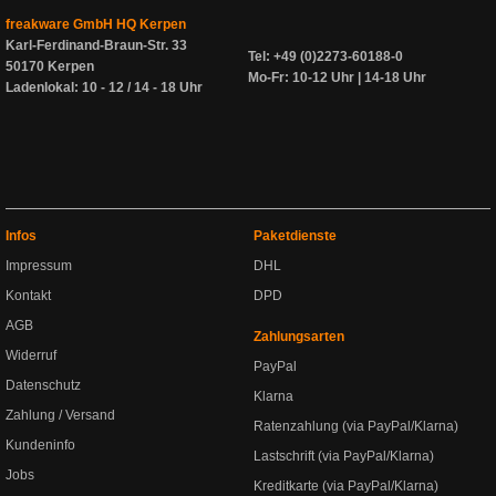
freakware GmbH HQ Kerpen
Karl-Ferdinand-Braun-Str. 33
Tel: +49 (0)2273-60188-0
50170 Kerpen
Mo-Fr: 10-12 Uhr | 14-18 Uhr
Ladenlokal: 10 - 12 / 14 - 18 Uhr
Infos
Paketdienste
Impressum
DHL
Kontakt
DPD
AGB
Zahlungsarten
Widerruf
PayPal
Datenschutz
Klarna
Zahlung / Versand
Ratenzahlung (via PayPal/Klarna)
Kundeninfo
Lastschrift (via PayPal/Klarna)
Jobs
Kreditkarte (via PayPal/Klarna)