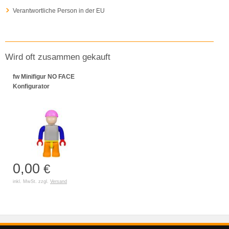
Verantwortliche Person in der EU
Wird oft zusammen gekauft
fw Minifigur NO FACE
Konfigurator
0,00
€
inkl. MwSt. zzgl.
Versand