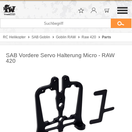
RC Helikopter
SAB Goblin
Goblin RAW
Raw 420
Parts
SAB Vordere Servo Halterung Micro - RAW
420