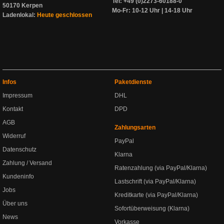
Tel: +49 (0)2273-60188-0
50170 Kerpen
Mo-Fr: 10-12 Uhr | 14-18 Uhr
Ladenlokal:
Heute geschlossen
Infos
Paketdienste
Impressum
DHL
Kontakt
DPD
AGB
Zahlungsarten
Widerruf
PayPal
Datenschutz
Klarna
Zahlung / Versand
Ratenzahlung (via PayPal/Klarna)
Kundeninfo
Lastschrift (via PayPal/Klarna)
Jobs
Kreditkarte (via PayPal/Klarna)
Über uns
Sofortüberweisung (Klarna)
News
Vorkasse