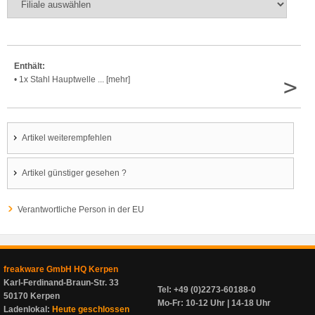
Enthält:
>
• 1x Stahl Hauptwelle ... [mehr]
Artikel weiterempfehlen
Artikel günstiger gesehen ?
Verantwortliche Person in der EU
freakware GmbH HQ Kerpen
Karl-Ferdinand-Braun-Str. 33
Tel: +49 (0)2273-60188-0
50170 Kerpen
Mo-Fr: 10-12 Uhr | 14-18 Uhr
Ladenlokal:
Heute geschlossen