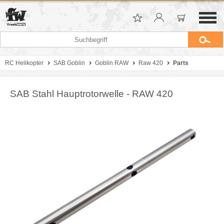
RC Helikopter
SAB Goblin
Goblin RAW
Raw 420
Parts
SAB Stahl Hauptrotorwelle - RAW 420