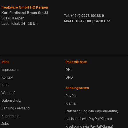
freakware GmbH HQ Kerpen
Karl-Ferdinand-Braun-Str. 33
Tel: +49 (0)2273-60188-0
50170 Kerpen
Mo-Fr: 10-12 Uhr | 14-18 Uhr
Ladenlokal: 14 - 18 Uhr
Infos
Paketdienste
Impressum
DHL
Kontakt
DPD
AGB
Zahlungsarten
Widerruf
PayPal
Datenschutz
Klarna
Zahlung / Versand
Ratenzahlung (via PayPal/Klarna)
Kundeninfo
Lastschrift (via PayPal/Klarna)
Jobs
Kreditkarte (via PayPal/Klarna)