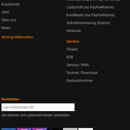
Kundeninfo
Lastschrift (via PayPal/Klarna)
Jobs
Kreditkarte (via PayPal/Klarna)
Über uns
Sofortüberweisung (Klarna)
News
Vorkasse
Vertrag Widerrufen
Service
Filialen
B2B
Service / RMA
Technik / Download
Drehzahlrechner
Newsletter
Sie können sich jederzeit wieder abmelden.