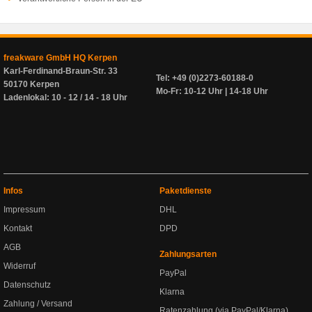
freakware GmbH HQ Kerpen
Karl-Ferdinand-Braun-Str. 33
Tel: +49 (0)2273-60188-0
50170 Kerpen
Mo-Fr: 10-12 Uhr | 14-18 Uhr
Ladenlokal: 10 - 12 / 14 - 18 Uhr
Infos
Paketdienste
Impressum
DHL
Kontakt
DPD
AGB
Zahlungsarten
Widerruf
PayPal
Datenschutz
Klarna
Zahlung / Versand
Ratenzahlung (via PayPal/Klarna)