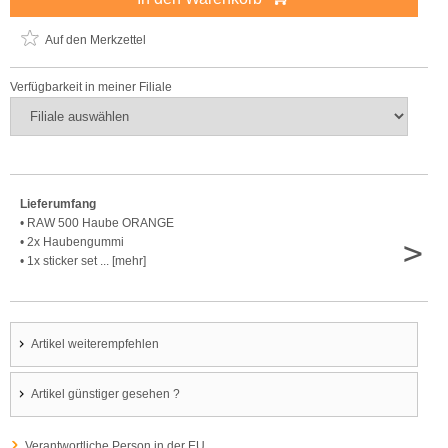
Auf den Merkzettel
Verfügbarkeit in meiner Filiale
Lieferumfang
• RAW 500 Haube ORANGE
>
• 2x Haubengummi
• 1x sticker set ... [mehr]
Artikel weiterempfehlen
Artikel günstiger gesehen ?
Verantwortliche Person in der EU