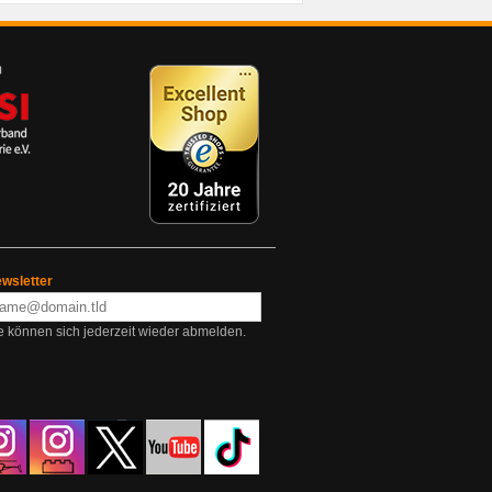
wsletter
e können sich jederzeit wieder abmelden.