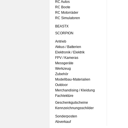
RC Autos
RC Boote
RC Motorräder
RC Simulatoren
BEASTX
SCORPION
Antrieb
Akkus / Batterien
Elektronik / Elektrik
FPV / Kameras
Messgeräte
Werkzeug
Zubehör
Modellbau-Materialien
Outdoor
Merchandising / Kleidung
Fachlektüre
Geschenkgutscheine
Kennzeichnungsschilder
Sonderposten
Abverkauf