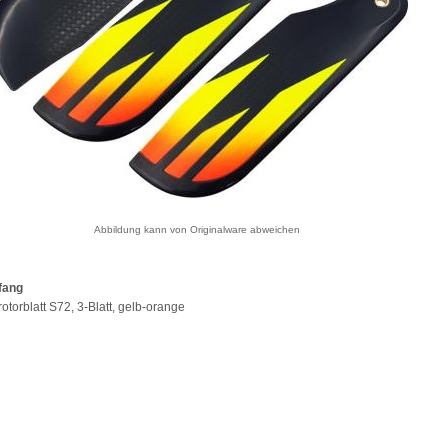
Abbildung kann von Originalware abweichen
fang
otorblatt S72, 3-Blatt, gelb-orange