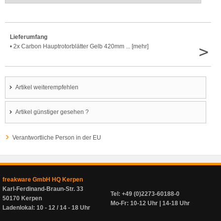
Lieferumfang
>
• 2x Carbon Hauptrotorblätter Gelb 420mm ... [mehr]
Artikel weiterempfehlen
Artikel günstiger gesehen ?
Verantwortliche Person in der EU
freakware GmbH HQ Kerpen
Karl-Ferdinand-Braun-Str. 33
Tel: +49 (0)2273-60188-0
50170 Kerpen
Mo-Fr: 10-12 Uhr | 14-18 Uhr
Ladenlokal: 10 - 12 / 14 - 18 Uhr