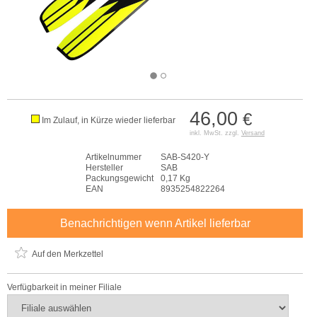
46,00
€
Im Zulauf, in Kürze wieder lieferbar
inkl. MwSt. zzgl.
Versand
Artikelnummer
SAB-S420-Y
Hersteller
SAB
Packungsgewicht
0,17 Kg
EAN
8935254822264
Benachrichtigen wenn Artikel lieferbar
Auf den Merkzettel
Verfügbarkeit in meiner Filiale