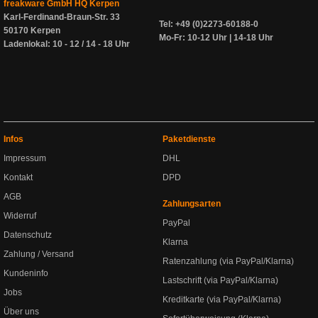
freakware GmbH HQ Kerpen
Karl-Ferdinand-Braun-Str. 33
Tel: +49 (0)2273-60188-0
50170 Kerpen
Mo-Fr: 10-12 Uhr | 14-18 Uhr
Ladenlokal: 10 - 12 / 14 - 18 Uhr
Infos
Paketdienste
Impressum
DHL
Kontakt
DPD
AGB
Zahlungsarten
Widerruf
PayPal
Datenschutz
Klarna
Zahlung / Versand
Ratenzahlung (via PayPal/Klarna)
Kundeninfo
Lastschrift (via PayPal/Klarna)
Jobs
Kreditkarte (via PayPal/Klarna)
Über uns