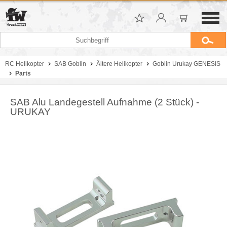
RC Helikopter
SAB Goblin
Ältere Helikopter
Goblin Urukay GENESIS
Parts
SAB Alu Landegestell Aufnahme (2 Stück) -
URUKAY