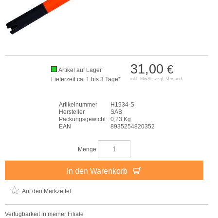
31,00
€
Artikel auf Lager
Lieferzeit ca. 1 bis 3 Tage*
inkl. MwSt. zzgl.
Versand
Artikelnummer
H1934-S
Hersteller
SAB
Packungsgewicht
0,23 Kg
EAN
8935254820352
Menge
In den Warenkorb
Auf den Merkzettel
Verfügbarkeit in meiner Filiale