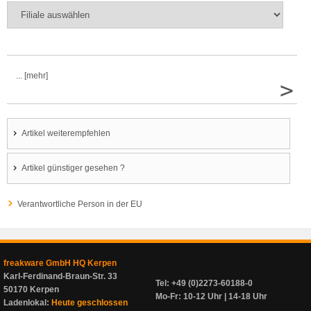
... [mehr]
>
Artikel weiterempfehlen
Artikel günstiger gesehen ?
Verantwortliche Person in der EU
freakware GmbH HQ Kerpen
Karl-Ferdinand-Braun-Str. 33
Tel: +49 (0)2273-60188-0
50170 Kerpen
Mo-Fr: 10-12 Uhr | 14-18 Uhr
Ladenlokal:
Heute geschlossen