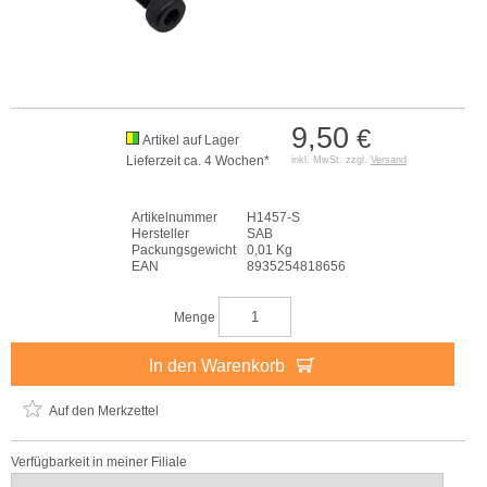
9,50
€
Artikel auf Lager
Lieferzeit ca. 4 Wochen*
inkl. MwSt. zzgl.
Versand
Artikelnummer
H1457-S
Hersteller
SAB
Packungsgewicht
0,01 Kg
EAN
8935254818656
Menge
In den Warenkorb
Auf den Merkzettel
Verfügbarkeit in meiner Filiale