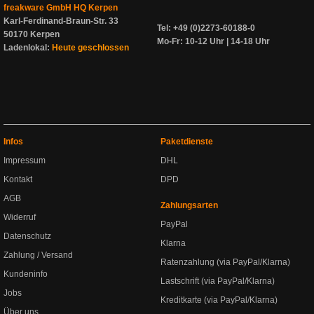
freakware GmbH HQ Kerpen
Karl-Ferdinand-Braun-Str. 33
Tel: +49 (0)2273-60188-0
50170 Kerpen
Mo-Fr: 10-12 Uhr | 14-18 Uhr
Ladenlokal:
Heute geschlossen
Infos
Paketdienste
Impressum
DHL
Kontakt
DPD
AGB
Zahlungsarten
Widerruf
PayPal
Datenschutz
Klarna
Zahlung / Versand
Ratenzahlung (via PayPal/Klarna)
Kundeninfo
Lastschrift (via PayPal/Klarna)
Jobs
Kreditkarte (via PayPal/Klarna)
Über uns