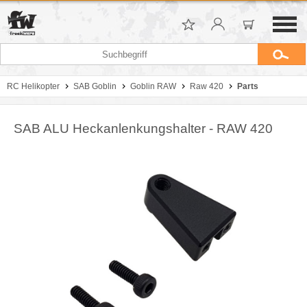
RC Helikopter
SAB Goblin
Goblin RAW
Raw 420
Parts
SAB ALU Heckanlenkungshalter - RAW 420