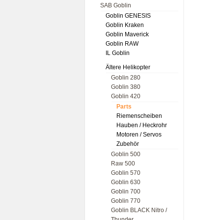
SAB Goblin
Goblin GENESIS
Goblin Kraken
Goblin Maverick
Goblin RAW
IL Goblin
Ältere Helikopter
Goblin 280
Goblin 380
Goblin 420
Parts
Riemenscheiben
Hauben / Heckrohr
Motoren / Servos
Zubehör
Goblin 500
Raw 500
Goblin 570
Goblin 630
Goblin 700
Goblin 770
Goblin BLACK Nitro /
Thunder