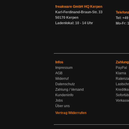
freakware GmbH HQ Kerpen
Karl-Ferdinand-Braun-Str. 33
Telefon
50170 Kerpen
Tel: +4
Ladenlokal: 10 - 14 Uhr
Mo-Fr: 1
Infos
Zahlung
Impressum
PayPal
AGB
Klarna
Widerruf
Ratenza
Datenschutz
Lastschr
Zahlung / Versand
Kreditka
Kundeninfo
Sofortü
Jobs
Vorkass
Über uns
Vertrag Widerrufen