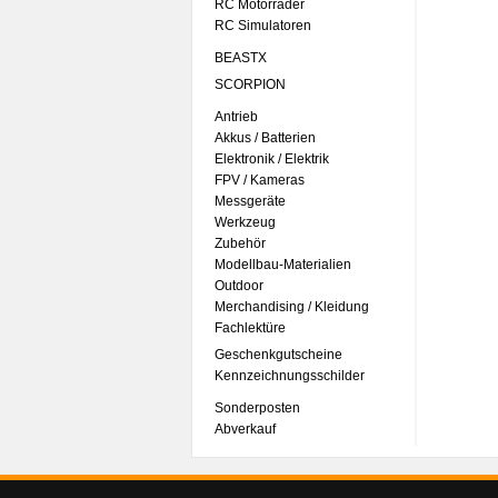
RC Motorräder
RC Simulatoren
BEASTX
SCORPION
Antrieb
Akkus / Batterien
Elektronik / Elektrik
FPV / Kameras
Messgeräte
Werkzeug
Zubehör
Modellbau-Materialien
Outdoor
Merchandising / Kleidung
Fachlektüre
Geschenkgutscheine
Kennzeichnungsschilder
Sonderposten
Abverkauf