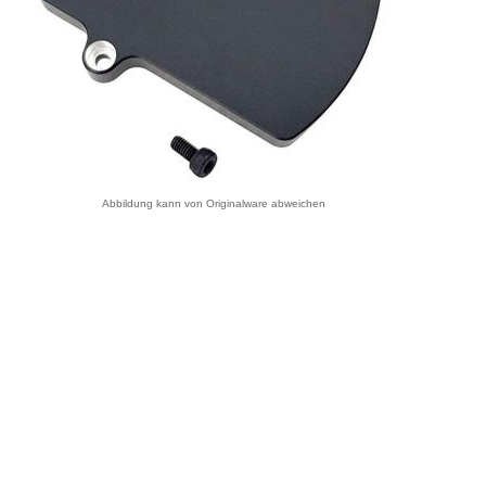
Abbildung kann von Originalware abweichen