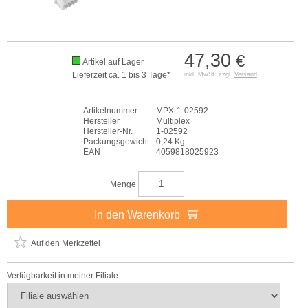
47,30
€
Artikel auf Lager
Lieferzeit ca. 1 bis 3 Tage*
inkl. MwSt. zzgl.
Versand
Artikelnummer
MPX-1-02592
Hersteller
Multiplex
Hersteller-Nr.
1-02592
Packungsgewicht
0,24 Kg
EAN
4059818025923
Menge
In den Warenkorb
Auf den Merkzettel
Verfügbarkeit in meiner Filiale