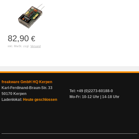
82,90
€
inkl. MwSt. zzgl.
Versand
freakware GmbH HQ Kerpen
Karl-Ferdinand-Braun-Str. 33
Tel: +49 (0)2273-60188-0
50170 Kerpen
Mo-Fr: 10-12 Uhr | 14-18 Uhr
Ladenlokal:
Heute geschlossen