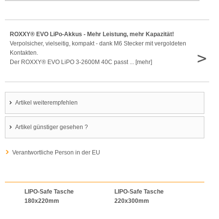
ROXXY® EVO LiPo-Akkus - Mehr Leistung, mehr Kapazität!
Verpolsicher, vielseitig, kompakt - dank M6 Stecker mit vergoldeten
>
Kontakten.
Der ROXXY® EVO LiPO 3-2600M 40C passt ... [mehr]
Artikel weiterempfehlen
Artikel günstiger gesehen ?
Verantwortliche Person in der EU
LIPO-Safe Tasche
LIPO-Safe Tasche
LIPO
180x220mm
220x300mm
125