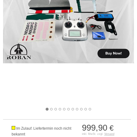
999,90
€
Im Zulauf. Liefertermin noch nicht
bekannt
inkl. MwSt. zzgl.
Versand