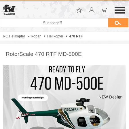
RC Helikopter
Roban
Helikopter
470 RTF
RotorScale 470 RTF MD-500E