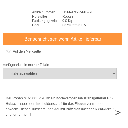
Artikelnummer
HSM-470-R-MD-SH
Hersteller
Roban
Packungsgewicht
0,0 Kg
EAN
637962253115
Benachrichtigen wenn Artikel lieferbar
Auf den Merkzettel
Verfügbarkeit in meiner Filiale
Der Roban MD-500E 470 ist ein hochwertiger, maßstabsgetreuer RC-
Hubschrauber, der Ihre Leidenschaft für das Fliegen zum Leben
>
erweckt. Dieser Hubschrauber, der mit Präzisionsmechanik entwickelt
und für ... [mehr]