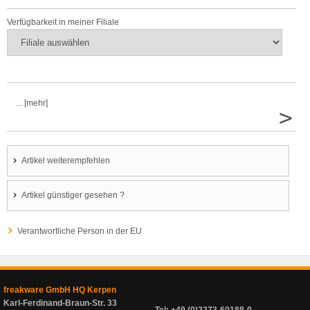
Verfügbarkeit in meiner Filiale
... [mehr]
>
Artikel weiterempfehlen
Artikel günstiger gesehen ?
Verantwortliche Person in der EU
freakware GmbH HQ Kerpen
Karl-Ferdinand-Braun-Str. 33