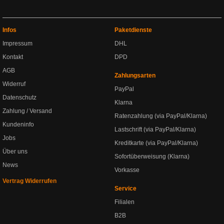
Infos
Paketdienste
Impressum
DHL
Kontakt
DPD
AGB
Zahlungsarten
Widerruf
PayPal
Datenschutz
Klarna
Zahlung / Versand
Ratenzahlung (via PayPal/Klarna)
Kundeninfo
Lastschrift (via PayPal/Klarna)
Jobs
Kreditkarte (via PayPal/Klarna)
Über uns
Sofortüberweisung (Klarna)
News
Vorkasse
Vertrag Widerrufen
Service
Filialen
B2B