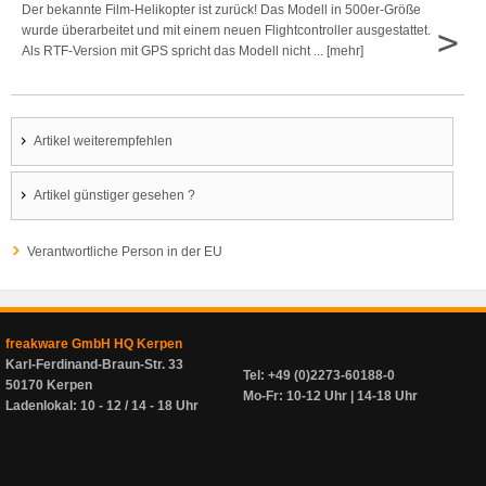
Der bekannte Film-Helikopter ist zurück! Das Modell in 500er-Größe
>
wurde überarbeitet und mit einem neuen Flightcontroller ausgestattet.
Als RTF-Version mit GPS spricht das Modell nicht ... [mehr]
Artikel weiterempfehlen
Artikel günstiger gesehen ?
Verantwortliche Person in der EU
freakware GmbH HQ Kerpen
Karl-Ferdinand-Braun-Str. 33
Tel: +49 (0)2273-60188-0
50170 Kerpen
Mo-Fr: 10-12 Uhr | 14-18 Uhr
Ladenlokal: 10 - 12 / 14 - 18 Uhr