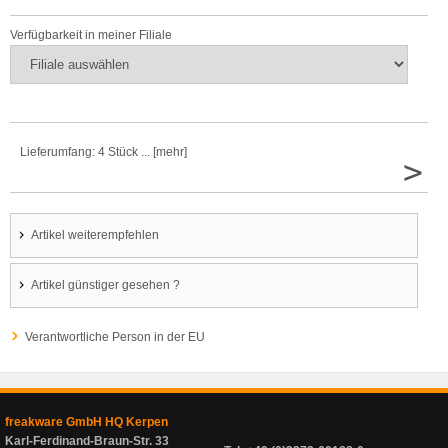
Verfügbarkeit in meiner Filiale
Lieferumfang: 4 Stück ... [mehr]
>
Artikel weiterempfehlen
Artikel günstiger gesehen ?
Verantwortliche Person in der EU
freakware GmbH HQ Kerpen
Karl-Ferdinand-Braun-Str. 33