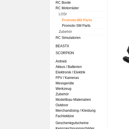
RC Boote
RC Motorräder
LOSI
Promoto-MX Parts
Promoto-SM Parts
Zubehör
RC Simulatoren
BEASTX
SCORPION
Antrieb
Akkus / Batterien
Elektronik / Elektrik
FPV / Kameras
Messgeräte
Werkzeug
Zubehör
Modellbau-Materialien
Outdoor
Merchandising / Kleidung
Fachlektüre
Geschenkgutscheine
Kennzeichnungsschilder