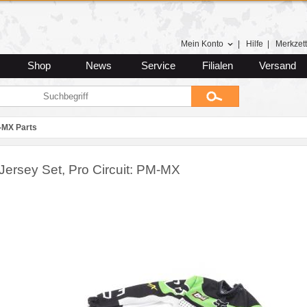
Mein Konto
|
Hilfe
|
Merkzett
Shop
News
Service
Filialen
Versand
-MX Parts
Jersey Set, Pro Circuit: PM-MX