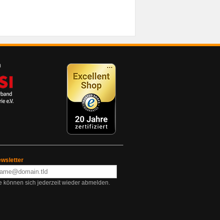
wsletter
e können sich jederzeit wieder abmelden.