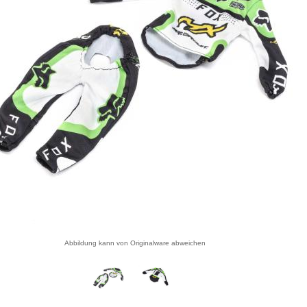
Abbildung kann von Originalware abweichen