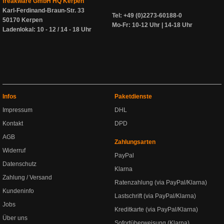
freakware GmbH HQ Kerpen
Karl-Ferdinand-Braun-Str. 33
Tel: +49 (0)2273-60188-0
50170 Kerpen
Mo-Fr: 10-12 Uhr | 14-18 Uhr
Ladenlokal: 10 - 12 / 14 - 18 Uhr
Infos
Paketdienste
Impressum
DHL
Kontakt
DPD
AGB
Zahlungsarten
Widerruf
PayPal
Datenschutz
Klarna
Zahlung / Versand
Ratenzahlung (via PayPal/Klarna)
Kundeninfo
Lastschrift (via PayPal/Klarna)
Jobs
Kreditkarte (via PayPal/Klarna)
Über uns
Sofortüberweisung (Klarna)